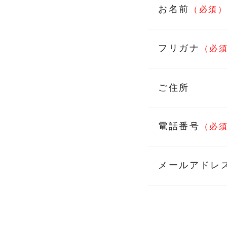
お名前
（必須
フリガナ
（必
ご住所
電話番号
（必
メールアドレ