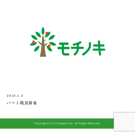
2018.1.4
パート職員募集
Copyright © Circle Support Inc. All Rights Reserved.