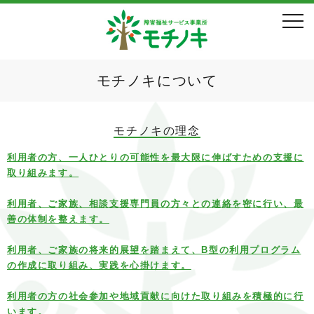
モチノキについて
モチノキの理念
利用者の方、一人ひとりの可能性を最大限に伸ばすための支援に
取り組みます。
利用者、ご家族、相談支援専門員の方々との連絡を密に行い、最
善の体制を整えます。
利用者、ご家族の将来的展望を踏まえて、B型の利用プログラム
の作成に取り組み、実践を心掛けます。
利用者の方の社会参加や地域貢献に向けた取り組みを積極的に行
います。