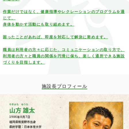
作業だけではなく、健康指導やレクレーションのプログラムを通
じて、
身体を動かす活動にも取り組めます。
困ったことがあれば、即座を対応して解決に努めます。
職員は利用者の方々に応じた、コミュニケーションの取り方で、
利用者の方々と職員の関係を円滑に保ち、楽しく通所できる施設
づくりを目指します。
施設長プロフィール